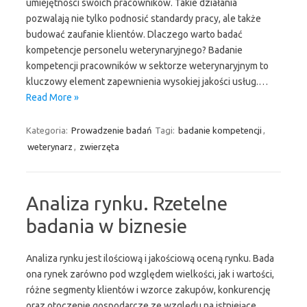
umiejętności swoich pracowników. Takie działania
pozwalają nie tylko podnosić standardy pracy, ale także
budować zaufanie klientów. Dlaczego warto badać
kompetencje personelu weterynaryjnego? Badanie
kompetencji pracowników w sektorze weterynaryjnym to
kluczowy element zapewnienia wysokiej jakości usług.…
Read More »
Kategoria:
Prowadzenie badań
Tagi:
badanie kompetencji
,
weterynarz
,
zwierzęta
Analiza rynku. Rzetelne
badania w biznesie
Analiza rynku jest ilościową i jakościową oceną rynku. Bada
ona rynek zarówno pod względem wielkości, jak i wartości,
różne segmenty klientów i wzorce zakupów, konkurencję
oraz otoczenie gospodarcze ze względu na istniejące