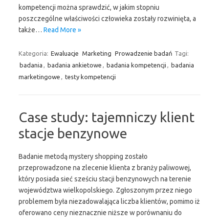
kompetencji można sprawdzić, w jakim stopniu
poszczególne właściwości człowieka zostały rozwinięta, a
także…
Read More »
Kategoria:
Ewaluacje
Marketing
Prowadzenie badań
Tagi:
badania
,
badania ankietowe
,
badania kompetencji
,
badania
marketingowe
,
testy kompetencji
Case study: tajemniczy klient
stacje benzynowe
Badanie metodą mystery shopping zostało
przeprowadzone na zlecenie klienta z branży paliwowej,
który posiada sieć sześciu stacji benzynowych na terenie
województwa wielkopolskiego. Zgłoszonym przez niego
problemem była niezadowalająca liczba klientów, pomimo iż
oferowano ceny nieznacznie niższe w porównaniu do