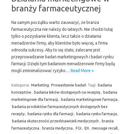
branży farmaceutycznej
Na samym początku warto zauważyć, że branża
farmaceutyczna nie należy do łatwych. Nie chodzi tutaj
tylko o pozyskanie klienta, lecz także o działania
menadżerów firmy, aby klientów było więcej, a firma
odnosiła sukcesy. Aby to się stało, zalecane jest
przeprowadzanie badań marketingowych i badań rynku
farmacji. Dzięki tym badaniom menadżerowie firmy będą
mogli zminimalizować ryzyko…
Read More »
Kategoria:
Marketing
Prowadzenie badań
Tagi:
badania
konceptów
,
badania leków dostępnych na receptę
,
badania
marketingowe dla farmacji
,
badania marketingowe farmacja
,
badania produktów farmaceutycznych dostępnych bez
recepty
,
badania rynku dla farmacji
,
badania rynku farmacja
,
badania skuteczności przedstawicieli medycznych
,
branża
farmaceutyczna
,
branża medyczna
,
FGI
,
IDI
,
message recall
,