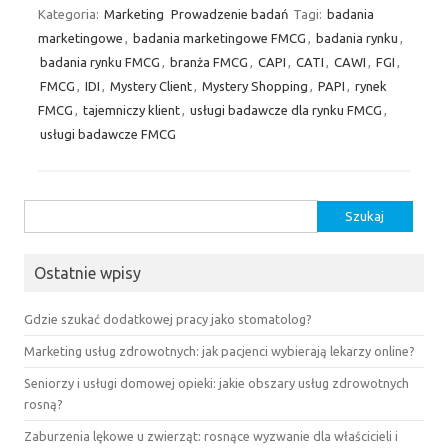
Kategoria:
Marketing
Prowadzenie badań
Tagi:
badania
marketingowe
,
badania marketingowe FMCG
,
badania rynku
,
badania rynku FMCG
,
branża FMCG
,
CAPI
,
CATI
,
CAWI
,
FGI
,
FMCG
,
IDI
,
Mystery Client
,
Mystery Shopping
,
PAPI
,
rynek
FMCG
,
tajemniczy klient
,
usługi badawcze dla rynku FMCG
,
usługi badawcze FMCG
Szukaj:
Ostatnie wpisy
Gdzie szukać dodatkowej pracy jako stomatolog?
Marketing usług zdrowotnych: jak pacjenci wybierają lekarzy online?
Seniorzy i usługi domowej opieki: jakie obszary usług zdrowotnych
rosną?
Zaburzenia lękowe u zwierząt: rosnące wyzwanie dla właścicieli i