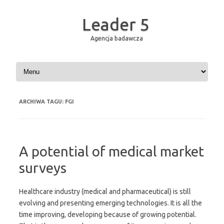
Leader 5
Agencja badawcza
Przejdź do treści
ARCHIWA TAGU:
FGI
A potential of medical market
surveys
Healthcare industry (medical and pharmaceutical) is still
evolving and presenting emerging technologies. It is all the
time improving, developing because of growing potential.