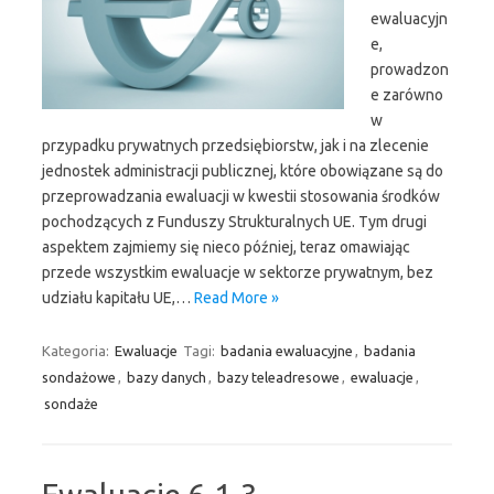
ewaluacyjn
e,
prowadzon
e zarówno
w
przypadku prywatnych przedsiębiorstw, jak i na zlecenie
jednostek administracji publicznej, które obowiązane są do
przeprowadzania ewaluacji w kwestii stosowania środków
pochodzących z Funduszy Strukturalnych UE. Tym drugi
aspektem zajmiemy się nieco później, teraz omawiając
przede wszystkim ewaluacje w sektorze prywatnym, bez
udziału kapitału UE,…
Read More »
Kategoria:
Ewaluacje
Tagi:
badania ewaluacyjne
,
badania
sondażowe
,
bazy danych
,
bazy teleadresowe
,
ewaluacje
,
sondaże