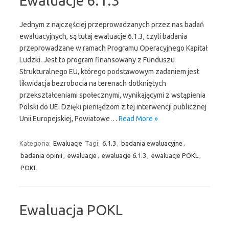
Ewaluacje 6.1.3
Jednym z najczęściej przeprowadzanych przez nas badań
ewaluacyjnych, są tutaj ewaluacje 6.1.3, czyli badania
przeprowadzane w ramach Programu Operacyjnego Kapitał
Ludzki. Jest to program finansowany z Funduszu
Strukturalnego EU, którego podstawowym zadaniem jest
likwidacja bezrobocia na terenach dotkniętych
przekształceniami społecznymi, wynikającymi z wstąpienia
Polski do UE. Dzięki pieniądzom z tej interwencji publicznej
Unii Europejskiej, Powiatowe…
Read More »
Kategoria:
Ewaluacje
Tagi:
6.1.3
,
badania ewaluacyjne
,
badania opinii
,
ewaluacje
,
ewaluacje 6.1.3
,
ewaluacje POKL
,
POKL
Ewaluacja POKL