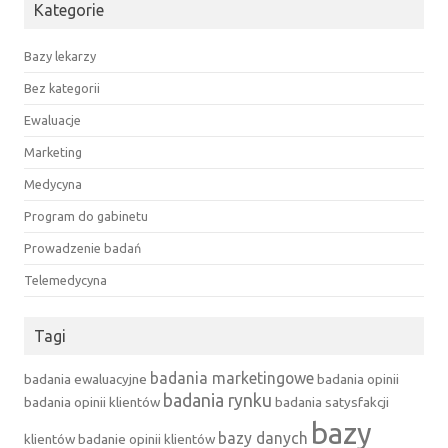
Kategorie
Bazy lekarzy
Bez kategorii
Ewaluacje
Marketing
Medycyna
Program do gabinetu
Prowadzenie badań
Telemedycyna
Tagi
badania marketingowe
badania ewaluacyjne
badania opinii
badania rynku
badania opinii klientów
badania satysfakcji
bazy
bazy danych
klientów
badanie opinii klientów