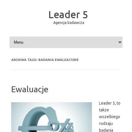
Leader 5
Agencja badawcza
Przejdź do treści
ARCHIWA TAGU:
BADANIA EWALUACYJNE
Ewaluacje
Leader 5, to
także
wszelkiego
rodzaju
badania