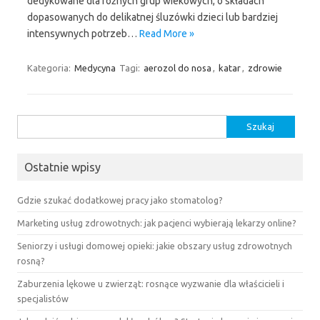
dedykowane dla różnych grup wiekowych, o składach
dopasowanych do delikatnej śluzówki dzieci lub bardziej
intensywnych potrzeb…
Read More »
Kategoria:
Medycyna
Tagi:
aerozol do nosa
,
katar
,
zdrowie
Szukaj:
Ostatnie wpisy
Gdzie szukać dodatkowej pracy jako stomatolog?
Marketing usług zdrowotnych: jak pacjenci wybierają lekarzy online?
Seniorzy i usługi domowej opieki: jakie obszary usług zdrowotnych
rosną?
Zaburzenia lękowe u zwierząt: rosnące wyzwanie dla właścicieli i
specjalistów