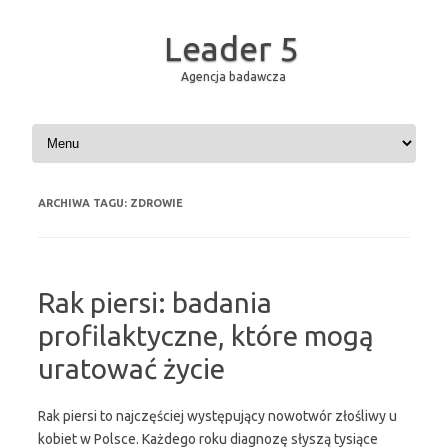
Leader 5
Agencja badawcza
Przejdź do treści
ARCHIWA TAGU:
ZDROWIE
Rak piersi: badania
profilaktyczne, które mogą
uratować życie
Rak piersi to najczęściej występujący nowotwór złośliwy u
kobiet w Polsce. Każdego roku diagnozę słyszą tysiące