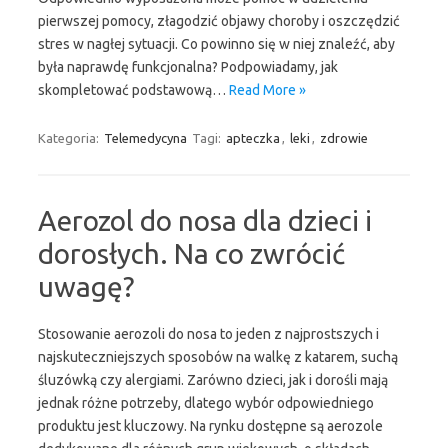
pierwszej pomocy, złagodzić objawy choroby i oszczędzić
stres w nagłej sytuacji. Co powinno się w niej znaleźć, aby
była naprawdę funkcjonalna? Podpowiadamy, jak
skompletować podstawową…
Read More »
Kategoria:
Telemedycyna
Tagi:
apteczka
,
leki
,
zdrowie
Aerozol do nosa dla dzieci i
dorosłych. Na co zwrócić
uwagę?
Stosowanie aerozoli do nosa to jeden z najprostszych i
najskuteczniejszych sposobów na walkę z katarem, suchą
śluzówką czy alergiami. Zarówno dzieci, jak i dorośli mają
jednak różne potrzeby, dlatego wybór odpowiedniego
produktu jest kluczowy. Na rynku dostępne są aerozole