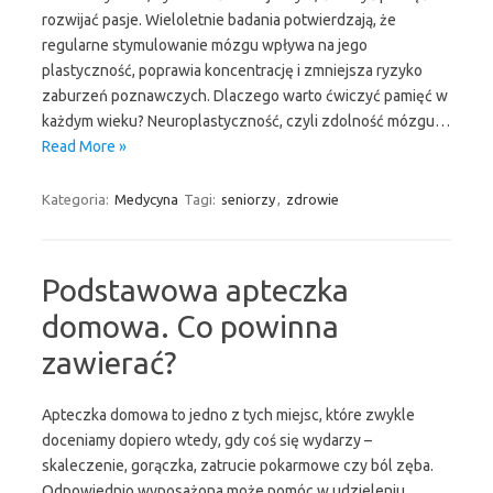
rozwijać pasje. Wieloletnie badania potwierdzają, że
regularne stymulowanie mózgu wpływa na jego
plastyczność, poprawia koncentrację i zmniejsza ryzyko
zaburzeń poznawczych. Dlaczego warto ćwiczyć pamięć w
każdym wieku? Neuroplastyczność, czyli zdolność mózgu…
Read More »
Kategoria:
Medycyna
Tagi:
seniorzy
,
zdrowie
Podstawowa apteczka
domowa. Co powinna
zawierać?
Apteczka domowa to jedno z tych miejsc, które zwykle
doceniamy dopiero wtedy, gdy coś się wydarzy –
skaleczenie, gorączka, zatrucie pokarmowe czy ból zęba.
Odpowiednio wyposażona może pomóc w udzieleniu