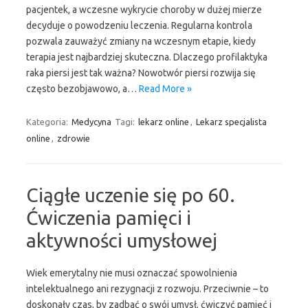
pacjentek, a wczesne wykrycie choroby w dużej mierze
decyduje o powodzeniu leczenia. Regularna kontrola
pozwala zauważyć zmiany na wczesnym etapie, kiedy
terapia jest najbardziej skuteczna. Dlaczego profilaktyka
raka piersi jest tak ważna? Nowotwór piersi rozwija się
często bezobjawowo, a…
Read More »
Kategoria:
Medycyna
Tagi:
lekarz online
,
Lekarz specjalista
online
,
zdrowie
Ciągłe uczenie się po 60.
Ćwiczenia pamięci i
aktywności umysłowej
Wiek emerytalny nie musi oznaczać spowolnienia
intelektualnego ani rezygnacji z rozwoju. Przeciwnie – to
doskonały czas, by zadbać o swój umysł, ćwiczyć pamięć i