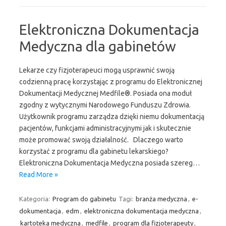
Elektroniczna Dokumentacja
Medyczna dla gabinetów
Lekarze czy fizjoterapeuci mogą usprawnić swoją
codzienną pracę korzystając z programu do Elektronicznej
Dokumentacji Medycznej Medfile®. Posiada ona moduł
zgodny z wytycznymi Narodowego Funduszu Zdrowia.
Użytkownik programu zarządza dzięki niemu dokumentacją
pacjentów, funkcjami administracyjnymi jak i skutecznie
może promować swoją działalność. Dlaczego warto
korzystać z programu dla gabinetu lekarskiego?
Elektroniczna Dokumentacja Medyczna posiada szereg…
Read More »
Kategoria:
Program do gabinetu
Tagi:
branża medyczna
,
e-
dokumentacja
,
edm
,
elektroniczna dokumentacja medyczna
,
kartoteka medyczna
,
medfile
,
program dla fizjoterapeuty
,