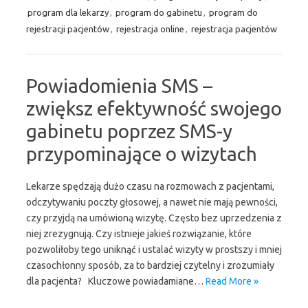
program dla lekarzy
,
program do gabinetu
,
program do
rejestracji pacjentów
,
rejestracja online
,
rejestracja pacjentów
Powiadomienia SMS –
zwiększ efektywność swojego
gabinetu poprzez SMS-y
przypominające o wizytach
Lekarze spędzają dużo czasu na rozmowach z pacjentami,
odczytywaniu poczty głosowej, a nawet nie mają pewności,
czy przyjdą na umówioną wizytę. Często bez uprzedzenia z
niej zrezygnują. Czy istnieje jakieś rozwiązanie, które
pozwoliłoby tego uniknąć i ustalać wizyty w prostszy i mniej
czasochłonny sposób, za to bardziej czytelny i zrozumiały
dla pacjenta? Kluczowe powiadamiane…
Read More »