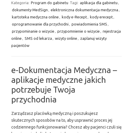
Kategoria:
Program do gabinetu
Tagi:
aplikacja dla gabinetu
,
dokumenty MedSign
,
elektroniczna dokumentacja medyczna
,
kartoteka medyczna online
,
kody e-Recept
,
kody erecept
,
oprogramowanie dla przychodni
,
powiadomienia SMS
,
przypominanie o wizycie
,
przypomnienie o wizycie
,
rejestracja
online
,
SMS od lekarza
,
wizyty online
,
zaplanuj wizyty
pacjentów
e-Dokumentacja Medyczna –
aplikacje medyczne jakich
potrzebuje Twoja
przychodnia
Zarządzasz placówką medyczną i poszukujesz
skutecznych sposobów na to, aby usprawnić proces jej
codziennego funkcjonowania? Chcesz aby pacjenci czuli się