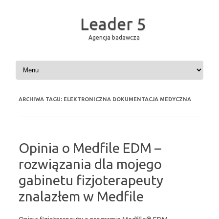
Leader 5
Agencja badawcza
Przejdź do treści
ARCHIWA TAGU:
ELEKTRONICZNA DOKUMENTACJA MEDYCZNA
Opinia o Medfile EDM –
rozwiązania dla mojego
gabinetu fizjoterapeuty
znalazłem w Medfile