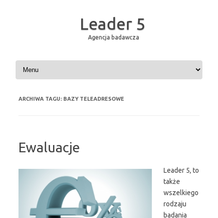
Leader 5
Agencja badawcza
Przejdź do treści
ARCHIWA TAGU:
BAZY TELEADRESOWE
Ewaluacje
Leader 5, to
także
wszelkiego
rodzaju
badania