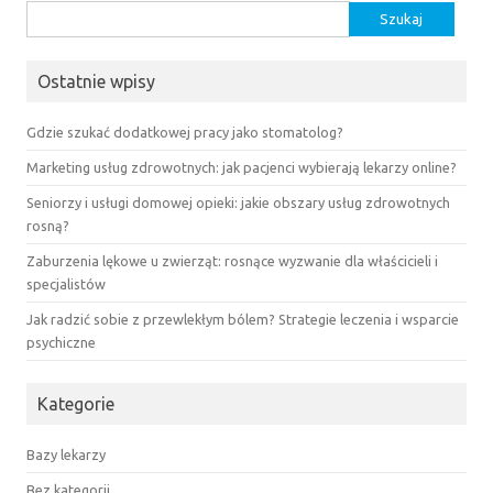
Szukaj:
Ostatnie wpisy
Gdzie szukać dodatkowej pracy jako stomatolog?
Marketing usług zdrowotnych: jak pacjenci wybierają lekarzy online?
Seniorzy i usługi domowej opieki: jakie obszary usług zdrowotnych
rosną?
Zaburzenia lękowe u zwierząt: rosnące wyzwanie dla właścicieli i
specjalistów
Jak radzić sobie z przewlekłym bólem? Strategie leczenia i wsparcie
psychiczne
Kategorie
Bazy lekarzy
Bez kategorii